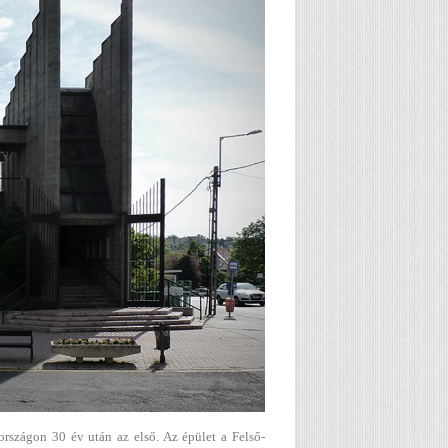
országon 30 év után az első. Az épület a Felső-