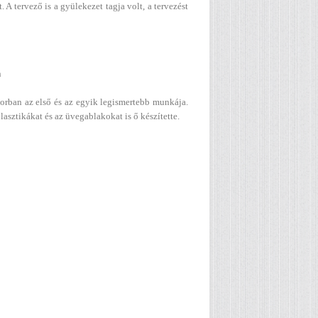
A tervező is a gyülekezet tagja volt, a tervezést
n
orban az első és az egyik legismertebb munkája.
sztikákat és az üvegablakokat is ő készítette.