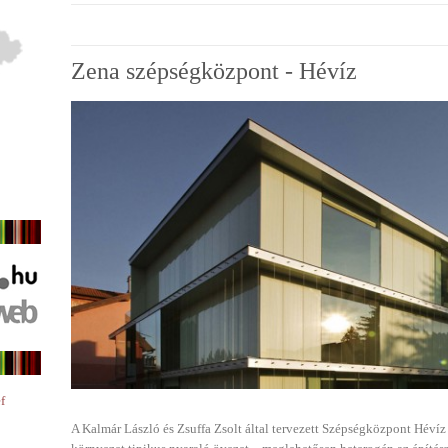
Zena szépségközpont - Hévíz
f
A Kalmár László és Zsuffa Zsolt által tervezett Szépségközpont Hévíz