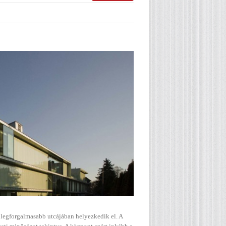
 legforgalmasabb utcájában helyezkedik el. A