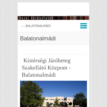
Balatonalmádi
Kistérségi Járóbeteg
Szakellátó Központ -
Balatonalmádi