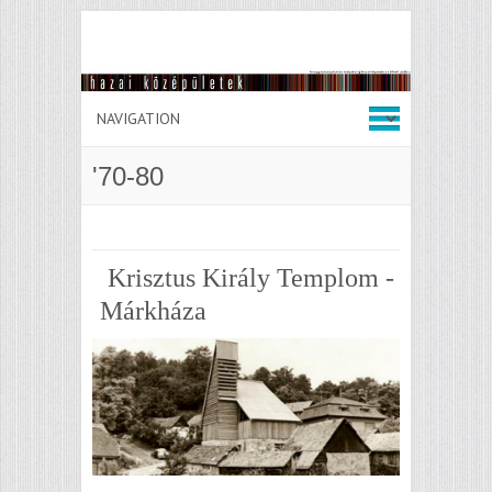
'70-80
Krisztus Király Templom -
Márkháza