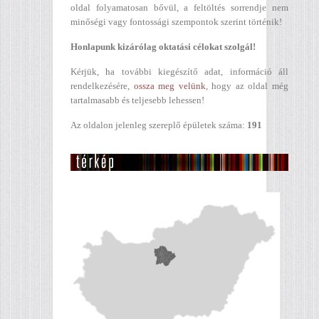
oldal folyamatosan bővül, a feltöltés sorrendje nem
minőségi vagy fontossági szempontok szerint történik!
Honlapunk kizárólag oktatási célokat szolgál!
Kérjük, ha további kiegészítő adat, információ áll
rendelkezésére,
ossza meg velünk
, hogy az oldal még
tartalmasabb és teljesebb lehessen!
Az oldalon jelenleg szereplő épületek száma:
191