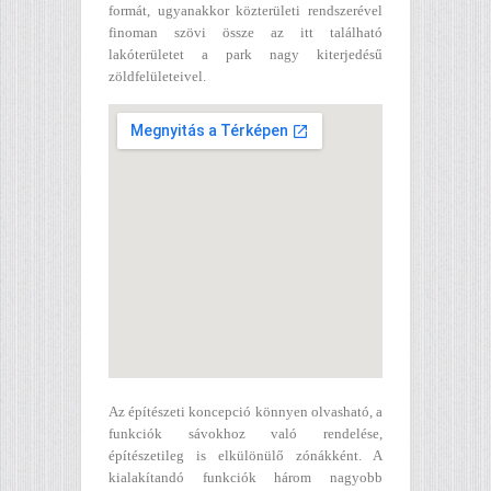
formát, ugyanakkor közterületi rendszerével
finoman szövi össze az itt található
lakóterületet a park nagy kiterjedésű
zöldfelületeivel.
Az építészeti koncepció könnyen olvasható, a
funkciók sávokhoz való rendelése,
építészetileg is elkülönülő zónákként. A
kialakítandó funkciók három nagyobb