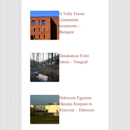
A Toldy Ferenc
Gimnázium
tornaterme –
Budapest
Dunakanyar Erdei
Iskola – Visegrád
Debreceni Egyetem
Oktatási Központ és
Könyvtár – Debrecen