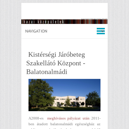
Kistérségi Járóbeteg
Szakellátó Központ -
Balatonalmádi
A2008-es
meghívásos pályázat után
2011-
ben átadott balatonalmádi egészségház az