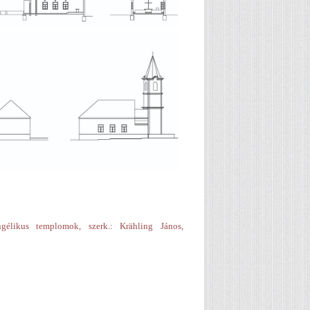
gélikus templomok, szerk.: Krähling János,