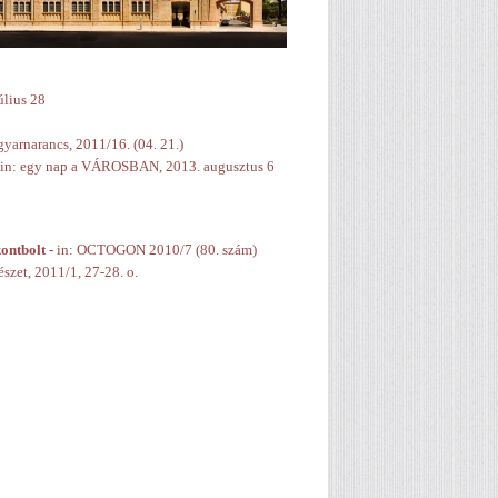
úlius 28
yarnarancs, 2011/16. (04. 21.)
 in: egy nap a VÁROSBAN, 2013. augusztus 6
ontbolt -
in: OCTOGON 2010/7 (80. szám)
zet, 2011/1, 27-28. o.