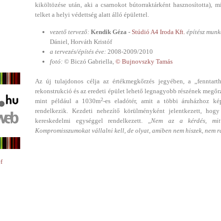
kiköltözése után, aki a csarnokot bútorraktárként hasznosította), 
telket a helyi védettség alatt álló épülettel.
vezető tervező:
Kendik Géza -
Stúdió A4 Iroda Kft.
építész munk
Dániel, Horváth Kristóf
a tervezés/építés éve:
2008-2009/2010
fotó:
© Biczó Gabriella,
© Bujnovszky Tamás
Az új tulajdonos célja az értékmegkőrzés jegyében, a „fenntartha
rekonstrukció és az eredeti épület lehető legnagyobb részének megőrz
2
mint például a 1030m
-es eladótér, amit a többi áruházhoz kép
rendelkezik. Kezdeti nehezítő körülményként jelentkezett, hogy
kereskedelmi egységgel rendelkezett. „
Nem az a kérdés, mit
Kompromisszumokat vállalni kell, de olyat, amiben nem hiszek, nem ra
f