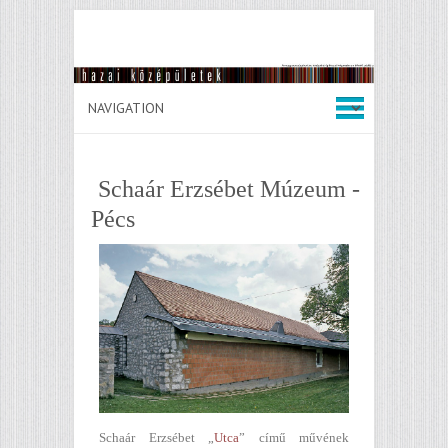
Schaár Erzsébet Múzeum -
Pécs
Schaár Erzsébet „
Utca
” című művének