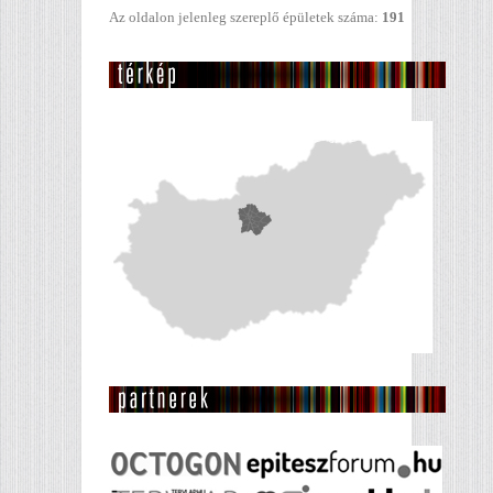
Az oldalon jelenleg szereplő épületek száma:
191