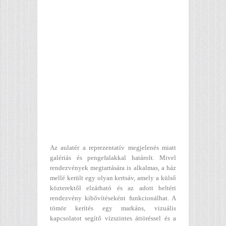
Az aulatér a reprezentatív megjelenés miatt
galériás és pengefalakkal határolt. Mivel
rendezvények megtartására is alkalmas, a ház
mellé került egy olyan kertsáv, amely a külső
közterektől elzárható és az adott beltéri
rendezvény kibővítéseként funkcionálhat. A
tömör kerítés egy markáns, vizuális
kapcsolatot segítő vízszintes áttöréssel és a