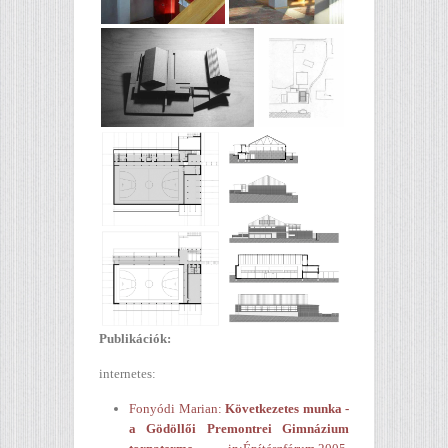
Publikációk:
internetes:
Fonyódi Marian:
Következetes munka -
a Gödöllői Premontrei Gimnázium