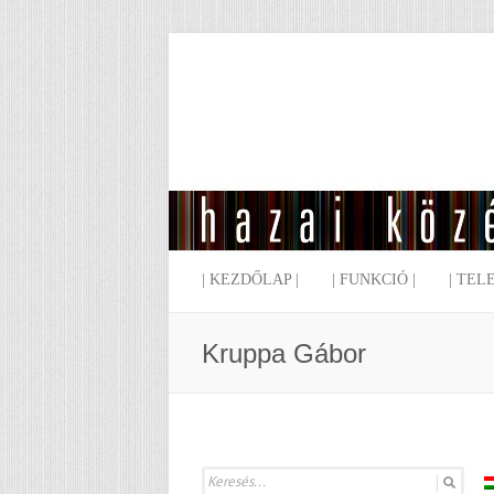
| KEZDŐLAP |
| FUNKCIÓ |
| TEL
Kruppa Gábor