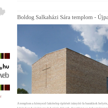
Boldog Salkaházi Sára templom - Újpa
f
A templom a környező lakótelep építését irányító fa barakkok helyén,