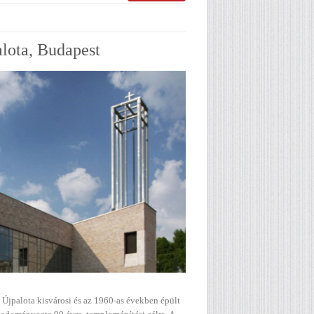
lota, Budapest
 Újpalota kisvárosi és az 1960-as években épült