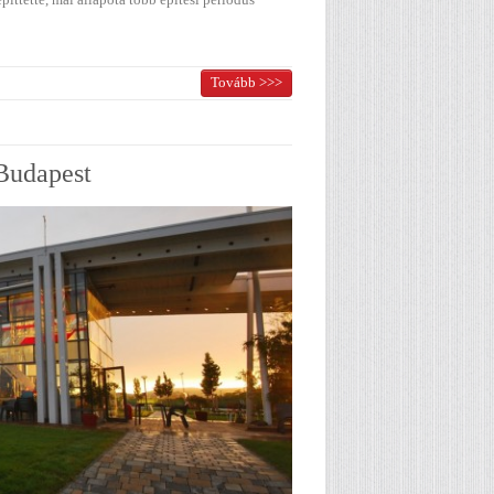
Tovább >>>
 Budapest