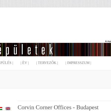
EPÜLÉS |
| ÉV |
| TERVEZŐK |
| IMPRESSZUM |
Corvin Corner Offices - Budapest