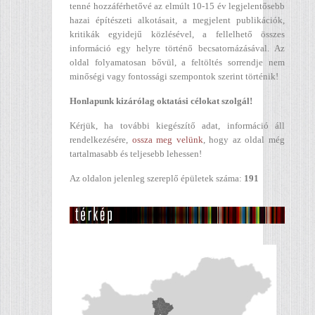
tenné hozzáférhetővé az elmúlt 10-15 év legjelentősebb
hazai építészeti alkotásait, a megjelent publikációk,
kritikák egyidejű közlésével, a fellelhető összes
információ egy helyre történő becsatornázásával. Az
oldal folyamatosan bővül, a feltöltés sorrendje nem
minőségi vagy fontossági szempontok szerint történik!
Honlapunk kizárólag oktatási célokat szolgál!
Kérjük, ha további kiegészítő adat, információ áll
rendelkezésére,
ossza meg velünk
, hogy az oldal még
tartalmasabb és teljesebb lehessen!
Az oldalon jelenleg szereplő épületek száma:
191