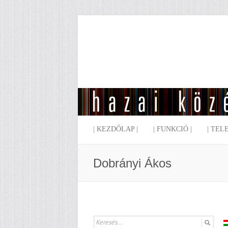
| KEZDŐLAP |
| FUNKCIÓ |
| TEL
Dobrányi Ákos