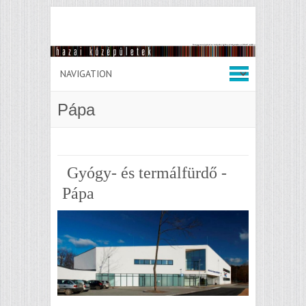
Pápa
Gyógy- és termálfürdő -
Pápa