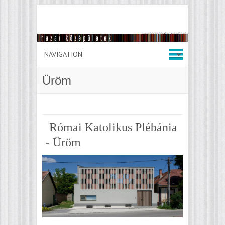
Üröm
Római Katolikus Plébánia
- Üröm