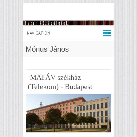
Mónus János
MATÁV-székház
(Telekom) - Budapest