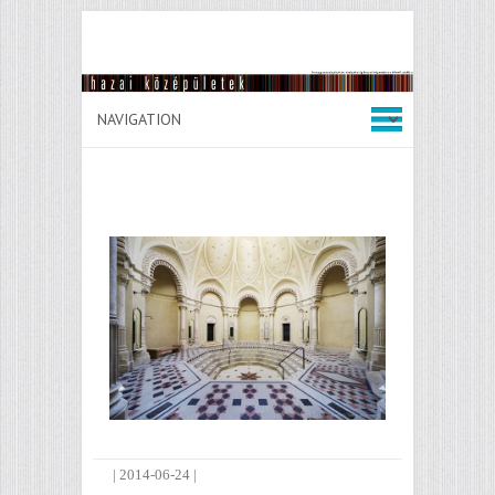
|
2014-06-24
|