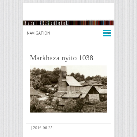
Markhaza nyito 1038
|
2016-06-25
|