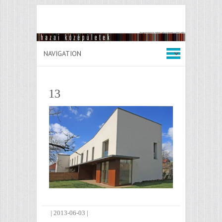
13
|
2013-06-03
|