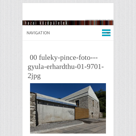
00 fuleky-pince-foto---
gyula-erhardthu-01-9701-
2jpg