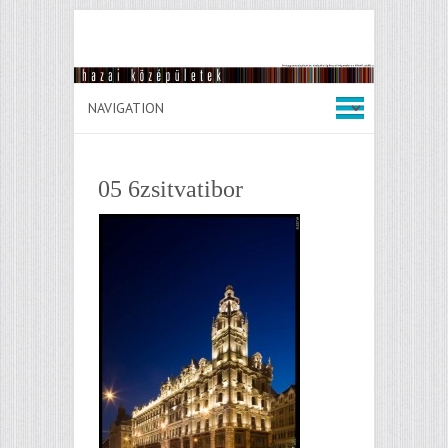
05 6zsitvatibor