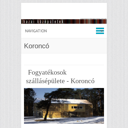
Koroncó
Fogyatékosok
szállásépülete - Koroncó