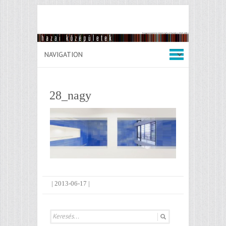
28_nagy
|
2013-06-17
|