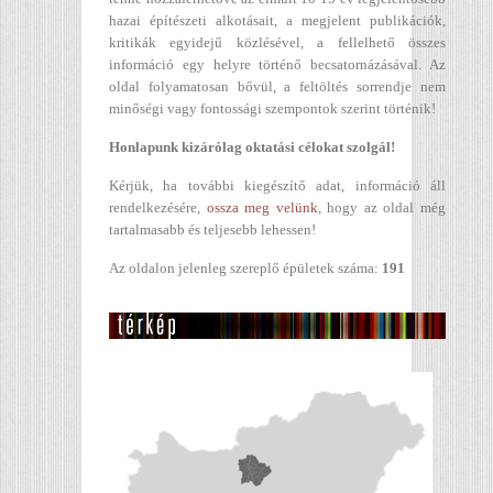
hazai építészeti alkotásait, a megjelent publikációk,
kritikák egyidejű közlésével, a fellelhető összes
információ egy helyre történő becsatornázásával. Az
oldal folyamatosan bővül, a feltöltés sorrendje nem
minőségi vagy fontossági szempontok szerint történik!
Honlapunk kizárólag oktatási célokat szolgál!
Kérjük, ha további kiegészítő adat, információ áll
rendelkezésére,
ossza meg velünk
, hogy az oldal még
tartalmasabb és teljesebb lehessen!
Az oldalon jelenleg szereplő épületek száma:
191