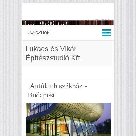
Lukács és Vikár
Építészstudió Kft.
Autóklub székház -
Budapest