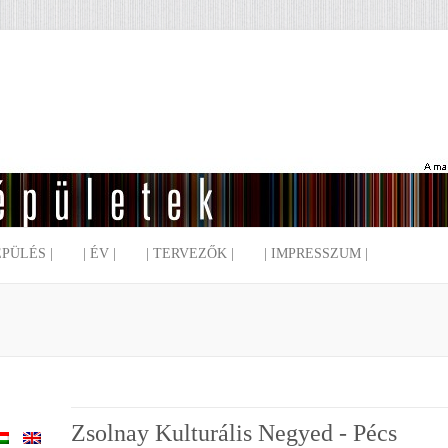
EPÜLÉS |
| ÉV |
| TERVEZŐK |
| IMPRESSZUM |
Zsolnay Kulturális Negyed - Pécs