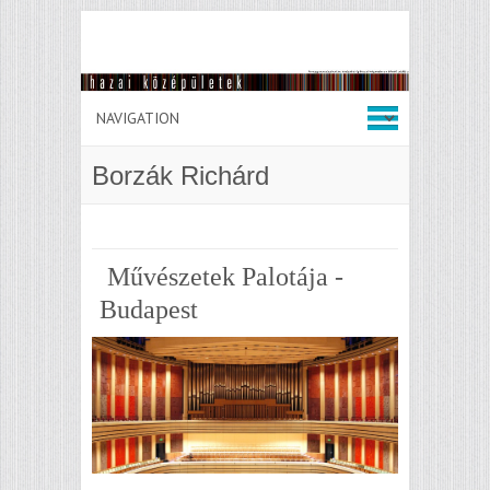
Borzák Richárd
Művészetek Palotája -
Budapest