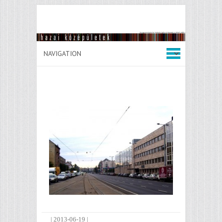
|
2013-06-19
|