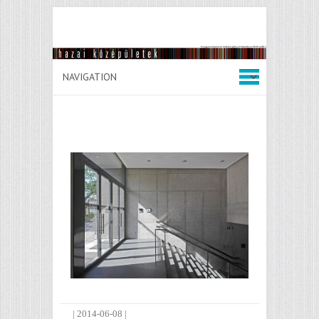
|
2014-06-08
|