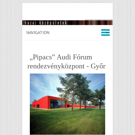
„Pipacs” Audi Fórum
rendezvényközpont - Győr