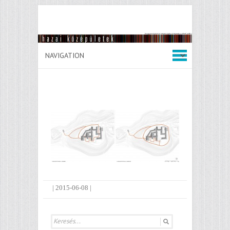
|
2015-06-08
|