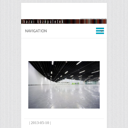
|
2013-05-10
|