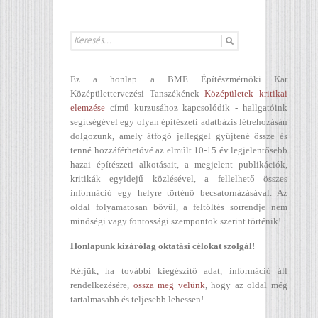
Ez a honlap a BME Építészmérnöki Kar
Középülettervezési Tanszékének
Középületek kritikai
elemzése
című kurzusához kapcsolódik - hallgatóink
segítségével egy olyan építészeti adatbázis létrehozásán
dolgozunk, amely átfogó jelleggel gyűjtené össze és
tenné hozzáférhetővé az elmúlt 10-15 év legjelentősebb
hazai építészeti alkotásait, a megjelent publikációk,
kritikák egyidejű közlésével, a fellelhető összes
információ egy helyre történő becsatornázásával. Az
oldal folyamatosan bővül, a feltöltés sorrendje nem
minőségi vagy fontossági szempontok szerint történik!
Honlapunk kizárólag oktatási célokat szolgál!
Kérjük, ha további kiegészítő adat, információ áll
rendelkezésére,
ossza meg velünk
, hogy az oldal még
tartalmasabb és teljesebb lehessen!