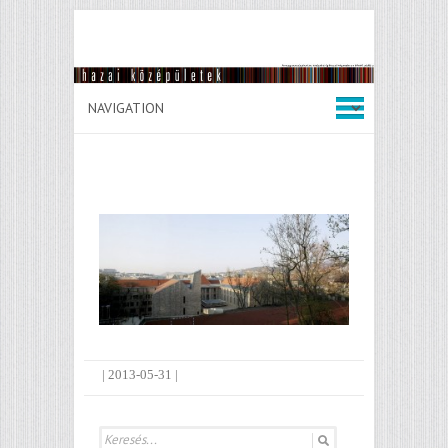
|
2013-05-31
|