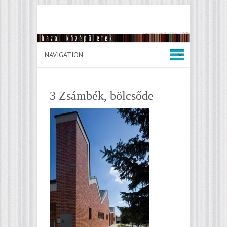
3 Zsámbék, bölcsőde